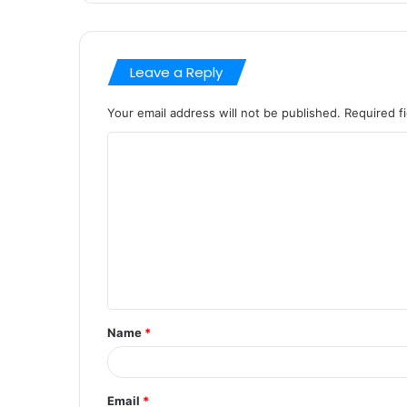
Leave a Reply
Your email address will not be published.
Required f
Name
*
Email
*