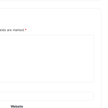
ields are marked
*
Website