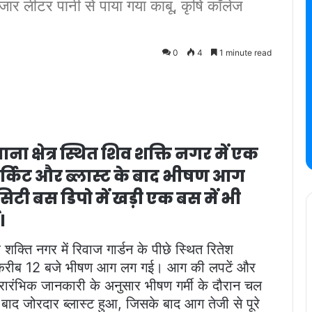
 हजार लीटर पानी से पाया गया काबू, कृषि कॉलेज
0
4
1 minute read
ना क्षेत्र स्थित शिव शक्ति नगर में एक
ट सर्किट और ब्लास्ट के बाद भीषण आग
िटी बस डिपो में खड़ी एक बस में भी
।
 शक्ति नगर में रिवाज गार्डन के पीछे स्थित रितेश
 दोपहर करीब 12 बजे भीषण आग लग गई। आग की लपटें और
्रारंभिक जानकारी के अनुसार भीषण गर्मी के दौरान चल
े बाद जोरदार ब्लास्ट हुआ, जिसके बाद आग तेजी से पूरे