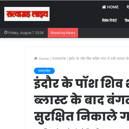
HOME
द
विशेष रिपोर्ट
शिक
Friday, August 7 2026
Breaking News
Home
/
मध्यप्रदेश
/
इंदौर के पॉश शिव शक्ति नगर में एसी ब्लास्ट 
मध्यप्रदेश
इंदौर के पॉश शिव 
ब्लास्ट के बाद बं
सुरक्षित निकाले