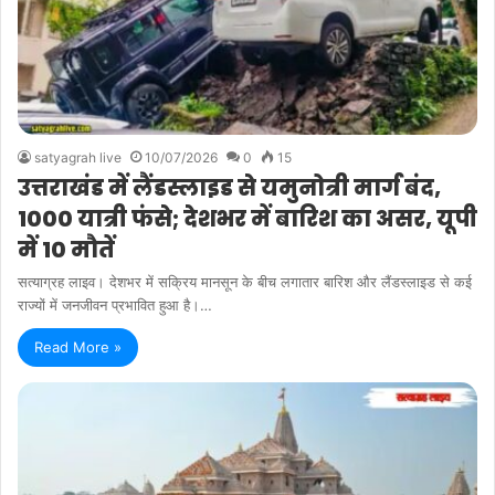
satyagrah live
10/07/2026
0
15
उत्तराखंड में लैंडस्लाइड से यमुनोत्री मार्ग बंद,
1000 यात्री फंसे; देशभर में बारिश का असर, यूपी
में 10 मौतें
सत्याग्रह लाइव। देशभर में सक्रिय मानसून के बीच लगातार बारिश और लैंडस्लाइड से कई
राज्यों में जनजीवन प्रभावित हुआ है।…
Read More »