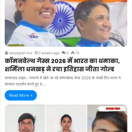
satyagrah live
2 weeks ago
0
15
कॉमनवेल्थ गेम्स 2026 में भारत का धमाका,
शर्मिला धनखड़ ने रचा इतिहास जीता गोल्ड
सत्याग्रह लाइव। ग्लास्गो में खेले जा रहे कॉमनवेल्थ गेम्स 2026 के पांचवें दिन भारत ने
शानदार प्रदर्शन करते हुए 6…
Read More »