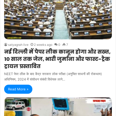
satyagrah live
2 weeks ago
0
7
नई दिल्ली में पेपर लीक कानून होगा और सख्त,
10 साल तक जेल, भारी जुर्माना और फास्ट-ट्रैक
ट्रायल प्रस्तावित
NEET पेपर लीक के बाद केंद्र सरकार लोक परीक्षा (अनुचित साधनों की रोकथाम)
अधिनियम, 2024 में संशोधन संबंधी विधेयक लाने…
Read More »