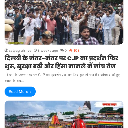
satyagrah live
3 weeks ago
0
103
दिल्ली के जंतर-मंतर पर CJP का प्रदर्शन फिर
शुरू, सुरक्षा बढ़ी और हिंसा मामले में जांच तेज
दिल्ली के जंतर-मंतर पर CJP का प्रदर्शन एक बार फिर शुरू हो गया है। सोमवार को हुए
बवाल के बाद…
Read More »