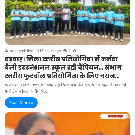
satyagrah live
17 hours ago
0
11
बड़वाह। जिला स्तरीय प्रतियोगिता में नर्मदा
वैली इंटरनेशनल स्कूल रही चैंपियन… संभाग
स्तरीय फुटबॉल प्रतियोगिता के लिए चयन…
कपिल वर्मा बड़वाह। शहर के महेश्वर रोड़ स्थित नर्मदा वैली इंटरनेशनल स्कूल ने अंडर-14
गर्ल्स टीम ने जिला स्तरीय खेल…
Read More »