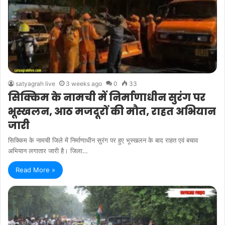
satyagrah live
3 weeks ago
0
33
सिक्किम के नामची में निर्माणाधीन सुरंग पर
भूस्खलन, आठ मजदूरों की मौत, राहत अभियान
जारी
सिक्किम के नामची जिले में निर्माणाधीन सुरंग पर हुए भूस्खलन के बाद राहत एवं बचाव
अभियान लगातार जारी है। जिला…
Read More »