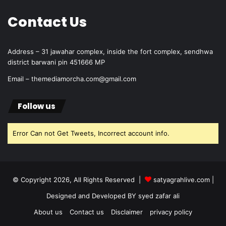
Contact Us
Address – 31 jawahar complex, inside the fort complex, sendhwa
district barwani pin 451666 MP
Email – themediamorcha.com@gmail.com
Follow us
Error Can not Get Tweets, Incorrect account info.
© Copyright 2026, All Rights Reserved |
satyagrahlive.com
|
Designed and Developed BY syed zafar ali
About us
Contact us
Disclaimer
privacy policy