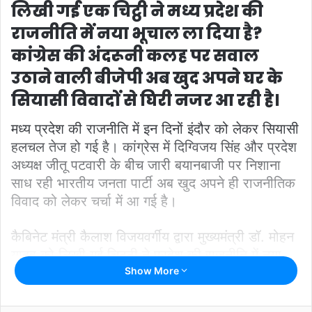
लिखी गई एक चिट्ठी ने मध्य प्रदेश की
राजनीति में नया भूचाल ला दिया है?
कांग्रेस की अंदरूनी कलह पर सवाल
उठाने वाली बीजेपी अब खुद अपने घर के
सियासी विवादों से घिरी नजर आ रही है।
मध्य प्रदेश की राजनीति में इन दिनों इंदौर को लेकर सियासी
हलचल तेज हो गई है। कांग्रेस में दिग्विजय सिंह और प्रदेश
अध्यक्ष जीतू पटवारी के बीच जारी बयानबाजी पर निशाना
साध रही भारतीय जनता पार्टी अब खुद अपने ही राजनीतिक
विवाद को लेकर चर्चा में आ गई है।
कैबिनेट मंत्री कैलाश विजयवर्गीय द्वारा मुख्यमंत्री डॉ. मोहन
यादव को लिखी गई चिट्ठी ने प्रदेश की राजनीति में नया
बवाल खड़ा कर दिया है। पत्र में विजयवर्गीय ने इंदौर की
Show More
उपेक्षा का मुद्दा उठाते हुए जिले के प्रभारी मंत्री और
मुख्यमंत्री की ओर से विकास कार्यों में अपेक्षित सहयोग नहीं