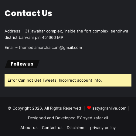
Contact Us
Address – 31 jawahar complex, inside the fort complex, sendhwa
district barwani pin 451666 MP
Email – themediamorcha.com@gmail.com
Follow us
Error Can not Get Tweets, Incorrect account info.
© Copyright 2026, All Rights Reserved |
satyagrahlive.com
|
Designed and Developed BY syed zafar ali
About us
Contact us
Disclaimer
privacy policy