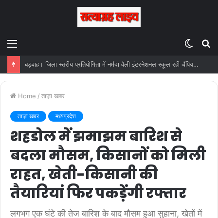
Menu
Switc
S
skin
fo
बड़वाह। जिला स्तरीय प्रतियोगिता में नर्मदा वैली इंटरनेशनल स्कूल रही चैंपियन… संभाग स्तरीय फुटबॉल प्रतियोगिता के लिए चयन…
Home
/
ताज़ा खबर
ताज़ा खबर
मध्यप्रदेश
शहडोल में झमाझम बारिश से
बदला मौसम, किसानों को मिली
राहत, खेती-किसानी की
तैयारियां फिर पकड़ेंगी रफ्तार
लगभग एक घंटे की तेज बारिश के बाद मौसम हुआ सुहाना, खेतों में