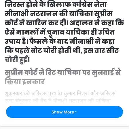
निरस्त होने के खिलाफ कांग्रेस नेता
मीनाक्षी नटराजन की याचिका सुप्रीम
कोर्ट ने खारिज कर दी। अदालत ने कहा कि
ऐसे मामलों में चुनाव याचिका ही उचित
उपाय है। फैसले के बाद मीनाक्षी ने कहा
कि पहले वोट चोरी होती थी, इस बार सीट
चोरी हुई।
सुप्रीम कोर्ट ने रिट याचिका पर सुनवाई से
किया इनकार
शुक्रवार को जस्टिस प्रशांत कुमार मिश्रा और जस्टिस
एएस चंदूरकर की बेंच ने मीनाक्षी नटराजन की याचिका
खारिज कर दी। अदालत ने कहा कि संविधान का अनुच्छेद
Show More
329 चुनाव प्रक्रिया में न्यायालयों के हस्तक्षेप को सीमित
करता है, इसलिए इस मामले में सीधे रिट याचिका पर सुनवाई