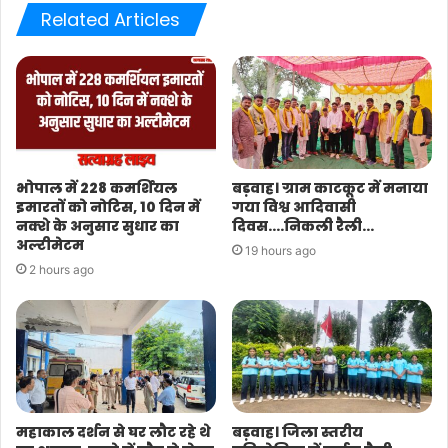
Related Articles
भोपाल में 228 कमर्शियल
बड़वाह। ग्राम काटकूट में मनाया
इमारतों को नोटिस, 10 दिन में
गया विश्व आदिवासी
नक्शे के अनुसार सुधार का
दिवस….निकली रैली…
अल्टीमेटम
19 hours ago
2 hours ago
महाकाल दर्शन से घर लौट रहे थे
बड़वाह। जिला स्तरीय