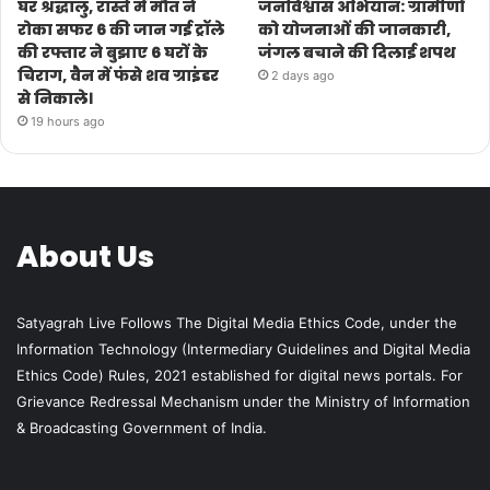
घर श्रद्धालु, रास्ते में मौत ने
जनविश्वास अभियान: ग्रामीणों
रोका सफर 6 की जान गई ट्रॉले
को योजनाओं की जानकारी,
की रफ्तार ने बुझाए 6 घरों के
जंगल बचाने की दिलाई शपथ
चिराग, वैन में फंसे शव ग्राइंडर
2 days ago
से निकाले।
19 hours ago
About Us
Satyagrah Live Follows The Digital Media Ethics Code, under the
Information Technology (Intermediary Guidelines and Digital Media
Ethics Code) Rules, 2021 established for digital news portals. For
Grievance Redressal Mechanism under the Ministry of Information
& Broadcasting Government of India.