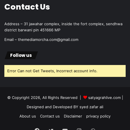
Contact Us
Address – 31 jawahar complex, inside the fort complex, sendhwa
district barwani pin 451666 MP
Email – themediamorcha.com@gmail.com
Follow us
Error Can not Get Tweets, Incorrect account info.
© Copyright 2026, All Rights Reserved |
satyagrahlive.com
|
Designed and Developed BY syed zafar ali
About us
Contact us
Disclaimer
privacy policy