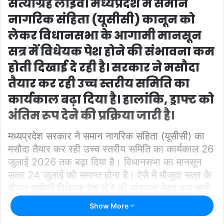
सत्याग्रह लाइव।
मध्यप्रदेश में समान
नागरिक संहिता (यूसीसी) कानून को
लेकर विधानसभा के आगामी मानसून
सत्र में विधेयक पेश होने की संभावना कम
होती दिखाई दे रही है। सरकार ने मसौदा
तैयार कर रही उच्च स्तरीय समिति का
कार्यकाल बढ़ा दिया है। हालांकि, ड्राफ्ट को
अंतिम रूप देने की प्रक्रिया जारी है।
मध्यप्रदेश सरकार ने समान नागरिक संहिता (यूसीसी) का
मसौदा तैयार कर रही उच्च स्तरीय समिति का कार्यकाल 26
जुलाई 2026 तक बढ़ा दिया है। विधानसभा का मानसून
सत्र 24 जुलाई को समाप्त होना है। ऐसे में मौजूदा सत्र के
दौरान यूसीसी विधेयक पेश होने की संभावना बेहद कम मानी
जा रही है। विधि एवं विधायी कार्य विभाग ने 30 जून को
Show More
जारी अधिसूचना में समिति के सदस्य सचिव के अनुरोध और