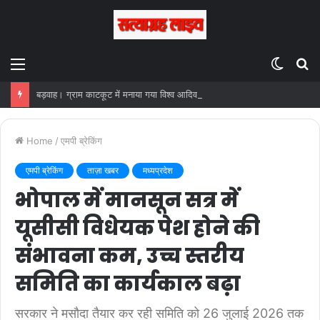
Menu
Switc
S
skin
fo
बड़वाह। ग्राम काटकूट में मनाया गया विश्व आदिवासी दिवस….निकली रैली…
Home
/
एमपी ब्रेकिंग
एमपी ब्रेकिंग
ताज़ा खबर
मध्यप्रदेश
भोपाल में मानसून सत्र में
यूसीसी विधेयक पेश होने की
संभावना कम, उच्च स्तरीय
समिति का कार्यकाल बढ़ा
सरकार ने मसौदा तैयार कर रही समिति को 26 जुलाई 2026 तक