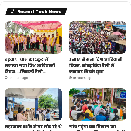
Recent Tech News
बड़वाह। ग्राम काटकूट में
उत्साह से मना विश्व आदिवासी
मनाया गया विश्व आदिवासी
दिवस, सांस्कृतिक रैली में
दिवस….निकली रैली…
जमकर थिरके युवा
19 hours ago
19 hours ago
महाकाल दर्शन से घर लौट रहे थे
गांव पहुंचा वन विभाग का